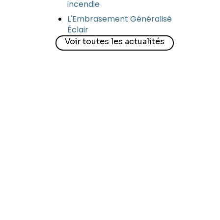
incendie
L'Embrasement Généralisé
Éclair
Voir toutes les actualités
Voir toutes les actualités