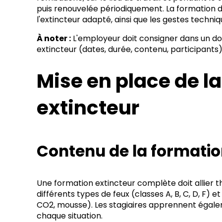
puis renouvelée périodiquement. La formation do
l'extincteur adapté, ainsi que les gestes techniq
À noter :
L'employeur doit consigner dans un do
extincteur (dates, durée, contenu, participants),
Mise en place de l
extincteur
Contenu de la formati
Une formation extincteur complète doit allier th
différents types de feux (classes A, B, C, D, F)
CO2, mousse). Les stagiaires apprennent égalem
chaque situation.