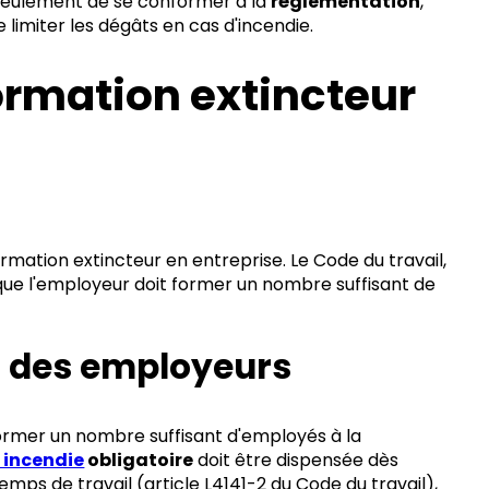
seulement de se conformer à la
réglementation
,
e limiter les dégâts en cas d'incendie.
formation extincteur
rmation extincteur en entreprise. Le Code du travail,
 que l'employeur doit former un nombre suffisant de
s des employeurs
ormer un nombre suffisant d'employés à la
 incendie
obligatoire
doit être dispensée dès
temps de travail (article L4141-2 du Code du travail),