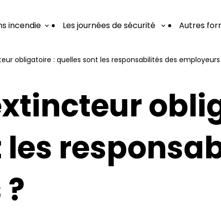
s incendie
Les journées de sécurité
Autres for
eur obligatoire : quelles sont les responsabilités des employeurs
tincteur oblig
 les responsab
 ?