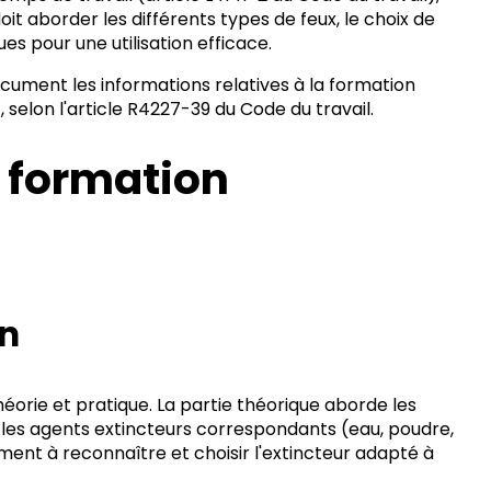
it aborder les différents types de feux, le choix de
ues pour une utilisation efficace.
cument les informations relatives à la formation
 selon l'article R4227-39 du Code du travail.
a formation
on
éorie et pratique. La partie théorique aborde les
 et les agents extincteurs correspondants (eau, poudre,
ent à reconnaître et choisir l'extincteur adapté à