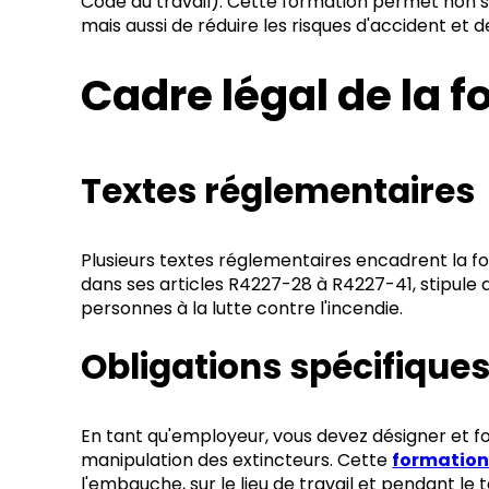
Code du travail). Cette formation permet non 
mais aussi de réduire les risques d'accident et d
Cadre légal de la 
Textes réglementaires
Plusieurs textes réglementaires encadrent la fo
dans ses articles R4227-28 à R4227-41, stipule
personnes à la lutte contre l'incendie.
Obligations spécifique
En tant qu'employeur, vous devez désigner et f
manipulation des extincteurs. Cette
formation
l'embauche, sur le lieu de travail et pendant le 