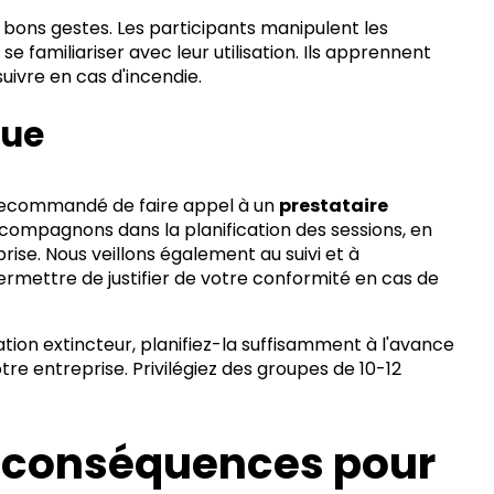
s bons gestes. Les participants manipulent les
 se familiariser avec leur utilisation. Ils apprennent
suivre en cas d'incendie.
que
t recommandé de faire appel à un
prestataire
mpagnons dans la planification des sessions, en
ise. Nous veillons également au suivi et à
ermettre de justifier de votre conformité en cas de
mation extincteur, planifiez-la suffisamment à l'avance
tre entreprise. Privilégiez des groupes de 10-12
t conséquences pour