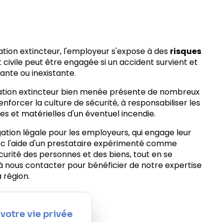
tion extincteur, l'employeur s'expose à des
risques
t civile peut être engagée si un accident survient et
sante ou inexistante.
ation extincteur bien menée présente de nombreux
enforcer la culture de sécurité, à responsabiliser les
s et matérielles d'un éventuel incendie.
gation légale pour les employeurs, qui engage leur
vec l'aide d'un prestataire expérimenté comme
curité des personnes et des biens, tout en se
à nous contacter pour bénéficier de notre expertise
 région.
sactivé.
Autoriser
votre vie privée