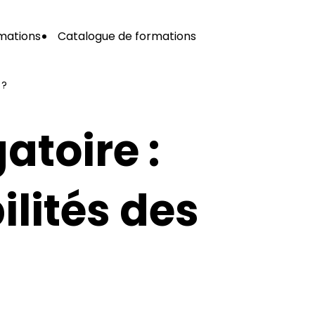
mations
Catalogue de formations
 ?
atoire :
ilités des