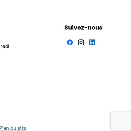
Suivez-nous
0
redi
Plan du site