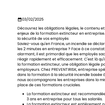
03/02/2025
calendar_month
Découvrez les obligations légales, le contenu et
enjeux de la formation extincteur en entreprise
la sécurité de vos employés
Saviez-vous qu'en France, un incendie se décla
les 2 minutes en entreprise ? Face à ce constat
alarmant, il est primordial que les employés sa
réagir rapidement et efficacement. C'est là qu'
la formation extincteur, une obligation légale po
employeurs. Chez PREVENTIRISK, entreprise spé
dans la formation à la sécurité incendie basée à 
nous accompagnons les entreprises dans la mi
place de ces formations cruciales.
La formation extincteur est recommandée
3 ans en entreprise pour tous les salariés.
La formation extincteur est entièrement pr