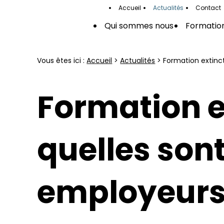
Panneau de gestion des cookies
Accueil
Actualités
Contact
Qui sommes nous
Formation
Vous êtes ici :
Accueil
>
Actualités
> Formation extinct
Formation ex
quelles sont
employeurs