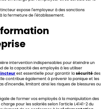
xtincteur expose l'employeur à des sanctions
'à la fermeture de l'établissement.
 formation
eprise
ère intervention indispensables pour éteindre un
d de la capacité des employés à les utiliser
tincteur
est essentielle pour garantir la
sécurité
des
Elle contribue également à prévenir la panique et les
d'incendie, limitant ainsi les risques de blessures ou
égale de former vos employés à la manipulation des
harge pour les salariés selon l'article L4141-2 du