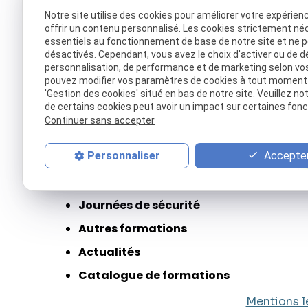
Notre site utilise des cookies pour améliorer votre expérien
offrir un contenu personnalisé. Les cookies strictement né
essentiels au fonctionnement de base de notre site et ne 
désactivés. Cependant, vous avez le choix d'activer ou de d
personnalisation, de performance et de marketing selon vo
pouvez modifier vos paramètres de cookies à tout moment en
'Gestion des cookies' situé en bas de notre site. Veuillez no
de certains cookies peut avoir un impact sur certaines fonct
Continuer sans accepter
Accueil
Accepter
Personnaliser
Qui sommes nous
Formation incendie
Journées de sécurité
Autres formations
Actualités
Catalogue de formations
Mentions l